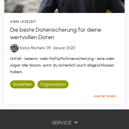
4 MIN. LESEZEIT
Die beste Datensicherung für deine
wertvollen Daten
Katja Michels
:
09. Januar 2023
Unfall-, Lebens- oder Haftpflichtversicherung - eine oder
sogar alle davon, wirst du sicherlich auch abgeschlossen
haben.
Sicherheit
Organisation
weiter lesen...
SERVICE