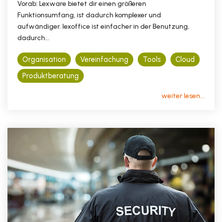
Vorab: Lexware bietet dir einen größeren
Funktionsumfang, ist dadurch komplexer und
aufwändiger. lexoffice ist einfacher in der Benutzung,
dadurch...
Organisation
Vereinfachung
Tools
Cloud
Produktberatung
weiter lesen...