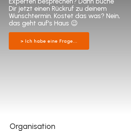
Experten besprechen? Dann buche
Dir jetzt einen
Rückruf zu deinem
Wunschtermin. Kostet das was? Nein,
das geht auf's Haus 😉
> Ich habe eine Frage...
Organisation