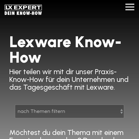
Skip
to
Tog
the
Me
main
content.
Lexware Know-
How
Hier teilen wir mit dir unser Praxis-
Know-How für dein Unternehmen und
das Tagesgeschäft mit Lexware.
Möchtest du dein Thema
mit einem