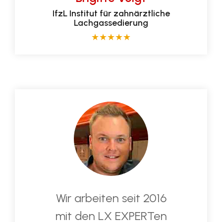
Brigitte Voigt
IfzL Institut für zahnärztliche
Lachgassedierung
★
★
★
★
★
Wir arbeiten seit 2016