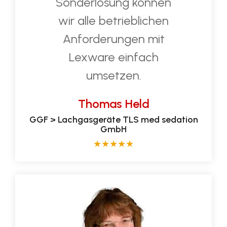
Sonderlösung können
wir alle betrieblichen
Anforderungen mit
Lexware einfach
umsetzen.
Thomas Held
GGF > Lachgasgeräte TLS med sedation
GmbH
★
★
★
★
★