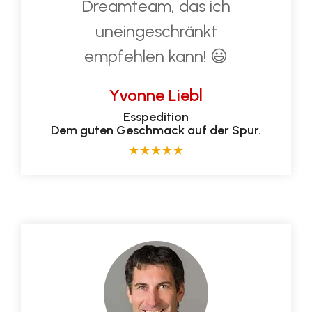
Dreamteam, das ich
uneingeschränkt
empfehlen kann! 😃
Yvonne Liebl
Esspedition
Dem guten Geschmack auf der Spur.
★
★
★
★
★