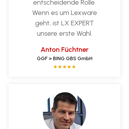
entscheidende Rolle.
Wenn es um Lexware
geht, ist LX EXPERT
unsere erste Wahl.
Anton Füchtner
GGF > BING GBS GmbH
★
★
★
★
★